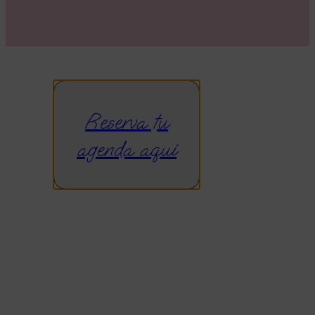
Reserva tu
agenda aquí