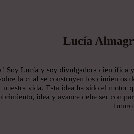
Lucía Almagro
! Soy Lucía y soy divulgadora científica y
sobre la cual se construyen los cimientos d
nuestra vida. Esta idea ha sido el motor
brimiento, idea y avance debe ser comparti
futuro