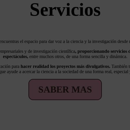
Servicios
encuentras el espacio para dar voz a la ciencia y la investigación desd
empresariales y de investigación científica
, proporcionando servicios de
espectáculos,
entre muchos otros, de una forma sencilla y dinámica.
cación para
hacer realidad los proyectos más divulgativos.
También te
que ayude a acercar la ciencia a la sociedad de una forma real, especial 
SABER MAS