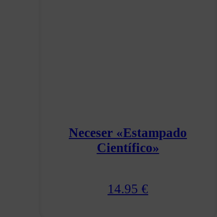
Neceser «Estampado
Científico»
14.95
€