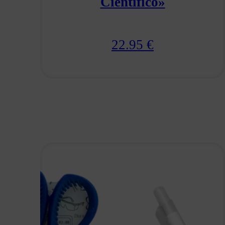
Científico»
22.95
€