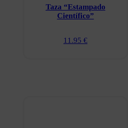
Taza “Estampado
Científico”
11.95
€