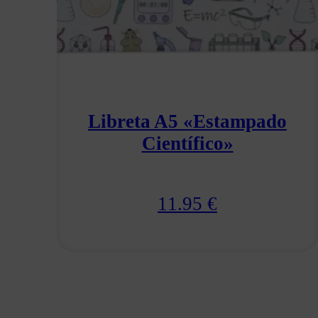
Libreta A5 «Estampado
Científico»
11.95
€