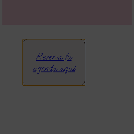
Reserva tu
agenda aquí