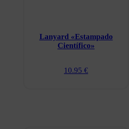
Lanyard «Estampado
Científico»
10.95
€