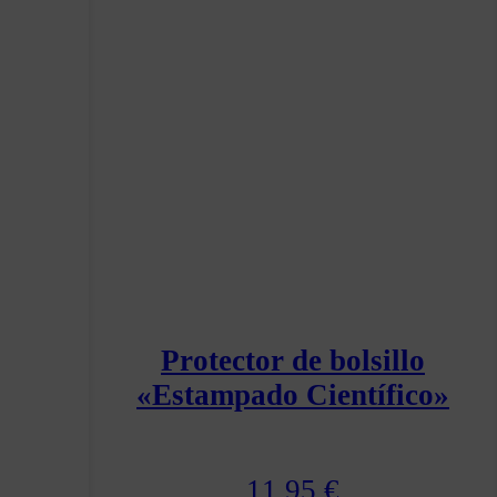
Protector de bolsillo
«Estampado Científico»
11.95
€