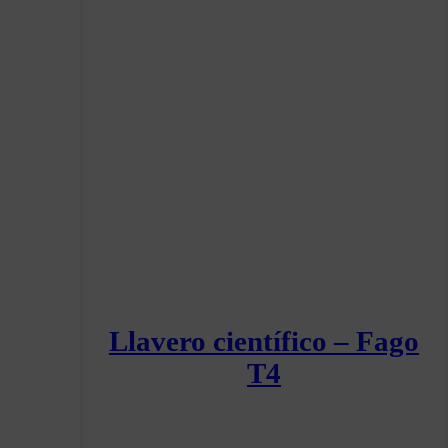
Llavero científico – Fago
T4